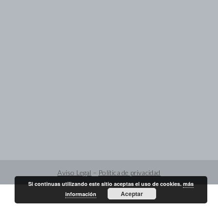
Aviso Legal
–
Política de privacidad
Si continuas utilizando este sitio aceptas el uso de cookies.
más
Aceptar
información