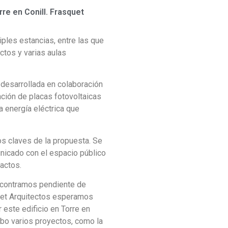
rre en Conill. Frasquet
tiples estancias, entre las que
actos y varias aulas
 desarrollada en colaboración
ación de placas fotovoltaicas
la energía eléctrica que
os claves de la propuesta. Se
unicado con el espacio público
 actos.
encontramos pendiente de
uet Arquitectos esperamos
 este edificio en Torre en
abo varios proyectos, como la