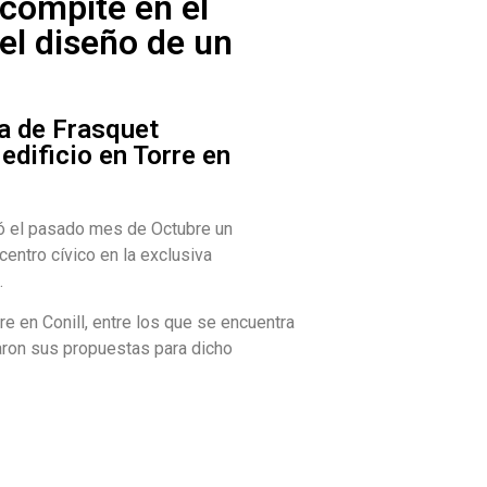
 compite en el
el diseño de un
a de Frasquet
edificio en Torre en
ó el pasado mes de Octubre un
centro cívico en la exclusiva
l.
e en Conill, entre los que se encuentra
aron sus propuestas para dicho