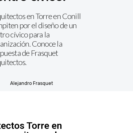
uitectos en Torre en Conill
piten por el diseño de un
tro cívico para la
anización. Conoce la
puesta de Frasquet
uitectos.
Alejandro Frasquet
tectos Torre en