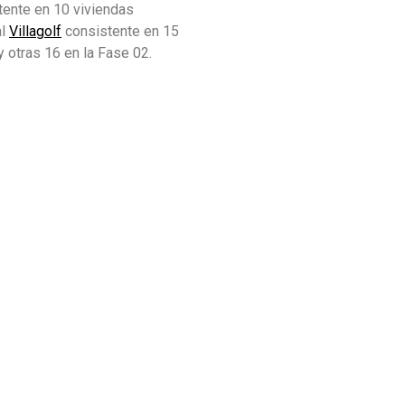
ente en 10 viviendas
al
Villagolf
consistente en 15
y otras 16 en la Fase 02.