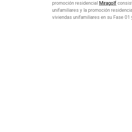
promoción residencial
Miragolf
consist
unifamiliares y la promoción residenci
viviendas unifamiliares en su Fase 01 