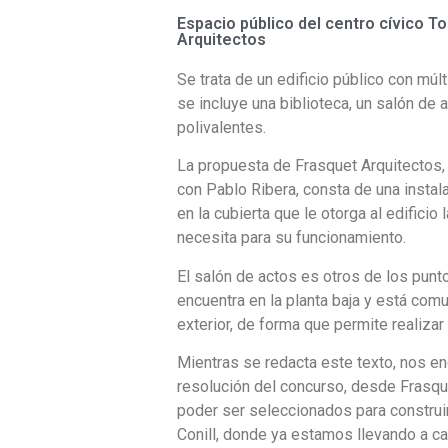
Espacio público del centro cívico To
Arquitectos
Se trata de un edificio público con múl
se incluye una biblioteca, un salón de 
polivalentes.
La propuesta de Frasquet Arquitectos,
con Pablo Ribera, consta de una instal
en la cubierta que le otorga al edificio 
necesita para su funcionamiento.
El salón de actos es otros de los punt
encuentra en la planta baja y está com
exterior, de forma que permite realizar
Mientras se redacta este texto, nos 
resolución del concurso, desde Frasq
poder ser seleccionados para construir
Conill, donde ya estamos llevando a c