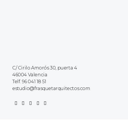
C/ Cirilo Amorós 30, puerta 4
46004 Valencia
Telf. 96 041 18 51
estudio@frasquetarquitectos.com