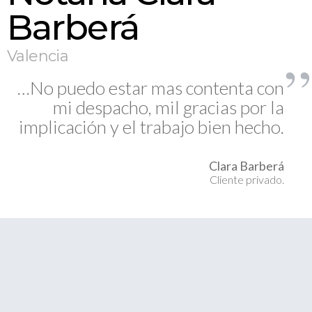
Barberá
Valencia
…No puedo estar mas contenta con
mi despacho, mil gracias por la
implicación y el trabajo bien hecho.
Clara Barberá
Cliente privado.