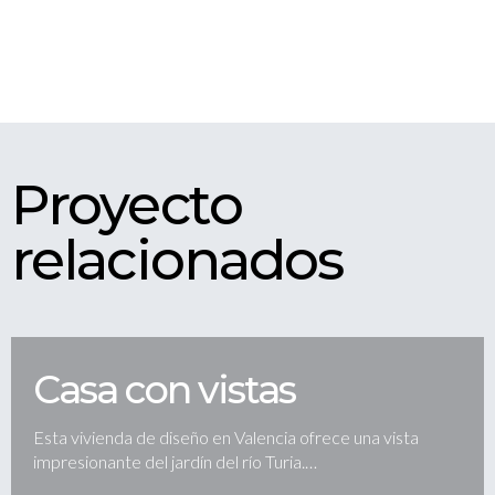
Proyecto
relacionados
Casa con vistas
Esta vivienda de diseño en Valencia ofrece una vista
impresionante del jardín del río Turia.…