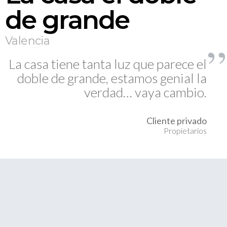
de grande
Valencia
La casa tiene tanta luz que parece el
doble de grande, estamos genial la
verdad… vaya cambio.
Cliente privado
Propietarios