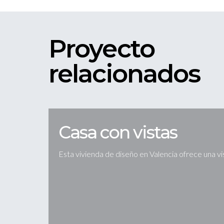
Proyecto
relacionados
Casa con vistas
Esta vivienda de diseño en Valencia ofrece una vis