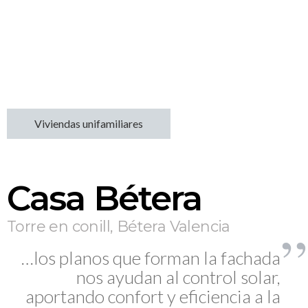
Viviendas unifamiliares
Casa Bétera
Torre en conill, Bétera Valencia
…los planos que forman la fachada
nos ayudan al control solar,
aportando confort y eficiencia a la