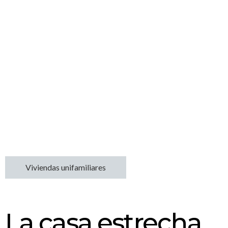
Viviendas unifamiliares
La casa estrecha