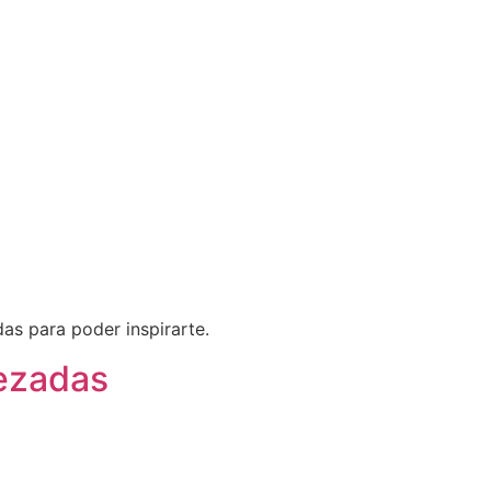
as para poder inspirarte.
pezadas