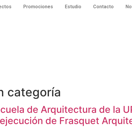
ectos
Promociones
Estudio
Contacto
No
n categoría
cuela de Arquitectura de la U
 ejecución de Frasquet Arquit