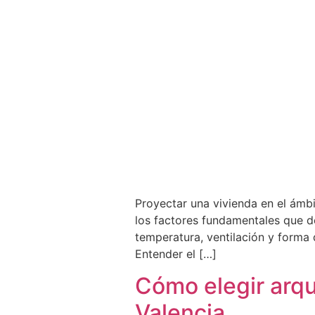
Proyectar una vivienda en el ámb
los factores fundamentales que de
temperatura, ventilación y forma 
Entender el […]
Cómo elegir arqu
Valencia