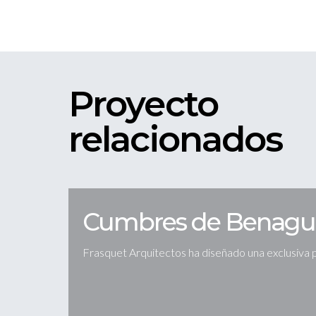
Proyecto
relacionados
Cumbres de Benagua
Frasquet Arquitectos ha diseñado una exclusiva 