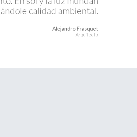
o. En sol y la luz inundan
gándole calidad ambiental.
Alejandro Frasquet
Arquitecto