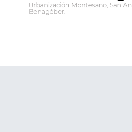
Urbanización Montesano, San An
Benagéber.