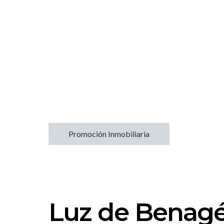
Promoción Inmobiliaria
Luz de Benagé