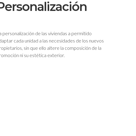
Personalización
a personalización de las viviendas a permitido
daptar cada unidad a las necesidades de los nuevos
ropietarios, sin que ello altere la composición de la
romoción ni su estética exterior.