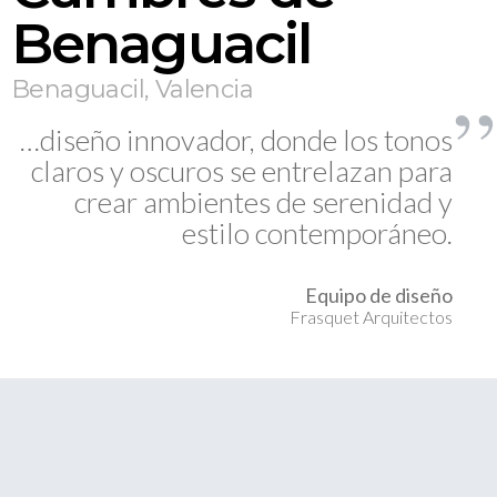
Benaguacil
Benaguacil, Valencia
…diseño innovador, donde los tonos
claros y oscuros se entrelazan para
crear ambientes de serenidad y
estilo contemporáneo.
Equipo de diseño
Frasquet Arquitectos